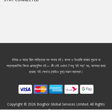
বইঘর-এ আছে শিল্প-সাহিত্যের সব শাখার বই। বাংলা ও ইংরেজি ভাষার পুরনো বা
সদ্যপ্রকাশিত কিংবা এক্সক্লুসিভ বই— কী নেই এখানে ? শুধু 'বই পড়া' নয়, আপনার জন্য
রয়েছে 'বই শোনা'র (অডিও বুক) দারুণ ব্যবস্থা।
Copyright ©
2026
Boighor Global Services Limited. All Rights
Reserved.