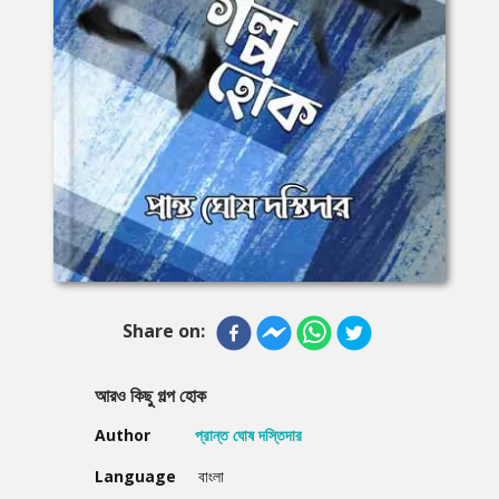
Share on:
আরও কিছু গল্প হোক
Author
প্রান্ত ঘোষ দস্তিদার
Language
বাংলা