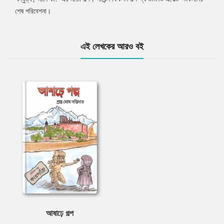
শেষ পরিবেশনা।
এই লেখকের আরও বই
আষাঢ়ে গল্প