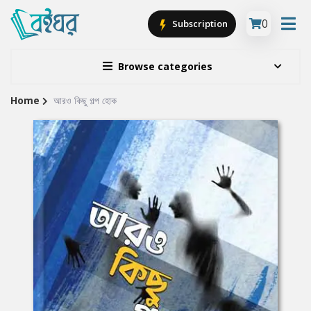
0
Subscription
Browse categories
Home
আরও কিছু গল্প হোক
Site
Breadcrumb