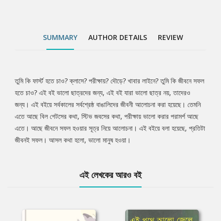
SUMMARY
AUTHOR DETAILS
REVIEW
তুমি কি ফার্স্ট হতে চাও? ক্লাসে? পরীক্ষায়? দৌড়ে? খাবার লাইনে? তুমি কি জীবনে সফল
Tab
হতে চাও? এই বই ভালো ছাত্রদের জন্য, এই বই যারা ভালো ছাত্র নয়, তাদেরও
জন্য। এই বইয়ে সর্বকালের সর্বশ্রেষ্ঠ বাঙালিদের জীবনী আলোচনা করা হয়েছে। তেমনি
Article
এতে আছে বিল গেটসের কথা, স্টিভ জবসের কথা, পরীক্ষায় ভালো করার পরামর্শ আছে
এতে। আছে জীবনে সফল হওয়ার সূত্র নিয়ে আলোচনা। এই বইয়ে বলা হয়েছে, প্রতিটা
জীবনই সফল। আসল কথা হলো, ভালো মানুষ হওয়া।
এই লেখকের আরও বই