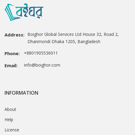
Boighor Global Services Ltd House 32, Road 2,
Address:
Dhanmondi Dhaka 1205, Bangladesh
+8801905536011
Phone:
info@boighor.com
Email:
INFORMATION
About
Help
License