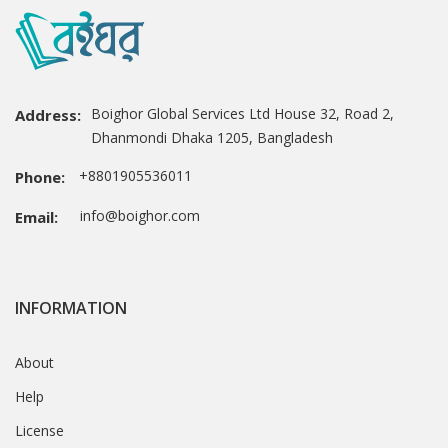
Boighor Global Services Ltd House 32, Road 2,
Address:
Dhanmondi Dhaka 1205, Bangladesh
+8801905536011
Phone:
info@boighor.com
Email:
INFORMATION
About
Help
License