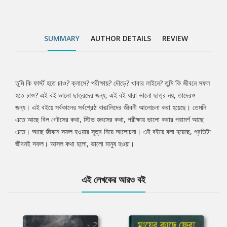
SUMMARY
AUTHOR DETAILS
REVIEW
তুমি কি ফার্স্ট হতে চাও? ক্লাসে? পরীক্ষায়? দৌড়ে? খাবার লাইনে? তুমি কি জীবনে সফল
Tab
হতে চাও? এই বই ভালো ছাত্রদের জন্য, এই বই যারা ভালো ছাত্র নয়, তাদেরও
জন্য। এই বইয়ে সর্বকালের সর্বশ্রেষ্ঠ বাঙালিদের জীবনী আলোচনা করা হয়েছে। তেমনি
Article
এতে আছে বিল গেটসের কথা, স্টিভ জবসের কথা, পরীক্ষায় ভালো করার পরামর্শ আছে
এতে। আছে জীবনে সফল হওয়ার সূত্র নিয়ে আলোচনা। এই বইয়ে বলা হয়েছে, প্রতিটা
জীবনই সফল। আসল কথা হলো, ভালো মানুষ হওয়া।
এই লেখকের আরও বই