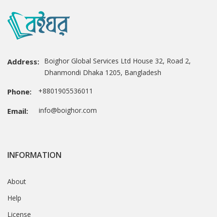
Boighor Global Services Ltd House 32, Road 2,
Address:
Dhanmondi Dhaka 1205, Bangladesh
+8801905536011
Phone:
info@boighor.com
Email:
INFORMATION
About
Help
License