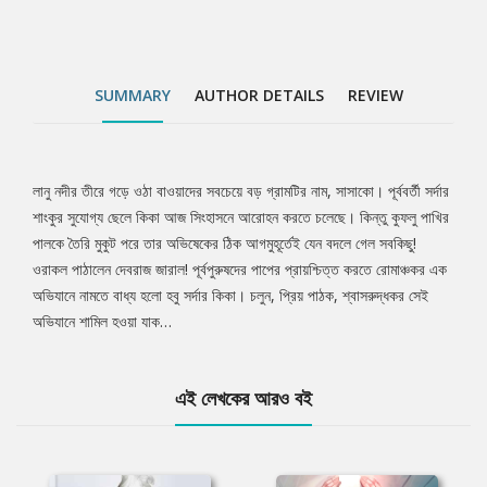
SUMMARY
AUTHOR DETAILS
REVIEW
লানু নদীর তীরে গড়ে ওঠা বাওয়াদের সবচেয়ে বড় গ্রামটির নাম, সাসাকো। পূর্ববর্তী সর্দার
Tab
শাংকুর সুযোগ্য ছেলে কিকা আজ সিংহাসনে আরোহন করতে চলেছে। কিন্তু কুফলু পাখির
পালকে তৈরি মুকুট পরে তার অভিষেকের ঠিক আগমুহূর্তেই যেন বদলে গেল সবকিছু!
Article
ওরাকল পাঠালেন দেবরাজ জারাল! পূর্বপুরুষদের পাপের প্রায়শ্চিত্ত করতে রোমাঞ্চকর এক
অভিযানে নামতে বাধ্য হলো হবু সর্দার কিকা। চলুন, প্রিয় পাঠক, শ্বাসরুদ্ধকর সেই
অভিযানে শামিল হওয়া যাক…
এই লেখকের আরও বই