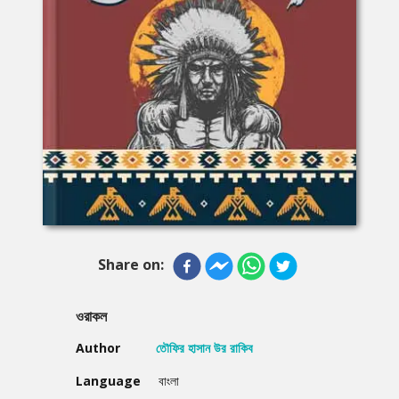
Share on:
ওরাকল
Author
তৌফির হাসান উর রাকিব
Language
বাংলা