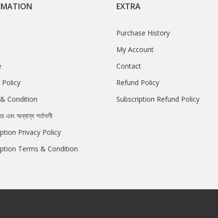
RMATION
EXTRA
Purchase History
My Account
e
Contact
 Policy
Refund Policy
& Condition
Subscription Refund Policy
রয় এবং অন্যান্য শর্তাবলী
ption Privacy Policy
iption Terms & Condition