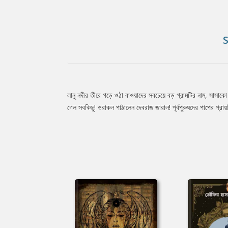
লানু নদীর তীরে গড়ে ওঠা বাওয়াদের সবচেয়ে বড় গ্রামটির নাম, সাসাকো
Tab
গেল সবকিছু! ওরাকল পাঠালেন দেবরাজ জারাল! পূর্বপুরুষদের পাপের প্র
Article