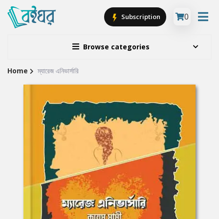
0
Subscription
Browse categories
Home
ম্যারেজ এনিভার্সারি
Site
Breadcrumb