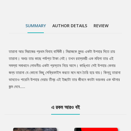
SUMMARY
AUTHOR DETAILS
REVIEW
তারানা আর মিরাজের প্রথম বিবাহ বার্ষিকী। মিরাজকে সুন্দর একটা উপহার দিতে চায়
Tab
তারানা। অথচ তার কাছে পর্যাপ্ত টাকা নেই। তখন রহস্যময়ী এক মহিলা তার এই
সমস্যা সমাধানে লোভনীয় একটা প্রস্তাব নিয়ে আসে। কাঙ্খিত সেই উপহার কেনার
Article
জন্য তারানা যে কোনো কিছু সেক্রিফাইস করতে মনে মনে তৈরি হয়ে যায়। কিন্তু তারানা
ভাবতেও পারেনি উপহার দেয়ার তীব্র এই ইচ্ছাটা তার জীবনে কতটা ভয়ংকর এক ঘটনার
জন্ম দেবে......
এ রকম আরও বই