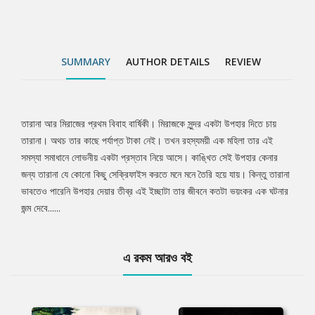
SUMMARY
AUTHOR DETAILS
REVIEW
তারানা আর মিরাজের প্রথম বিবাহ বার্ষিকী। মিরাজকে সুন্দর একটা উপহার দিতে চায়
Tab
তারানা। অথচ তার কাছে পর্যাপ্ত টাকা নেই। তখন রহস্যময়ী এক মহিলা তার এই
সমস্যা সমাধানে লোভনীয় একটা প্রস্তাব নিয়ে আসে। কাঙ্খিত সেই উপহার কেনার
Article
জন্য তারানা যে কোনো কিছু সেক্রিফাইস করতে মনে মনে তৈরি হয়ে যায়। কিন্তু তারানা
ভাবতেও পারেনি উপহার দেয়ার তীব্র এই ইচ্ছাটা তার জীবনে কতটা ভয়ংকর এক ঘটনার
জন্ম দেবে......
এ রকম আরও বই