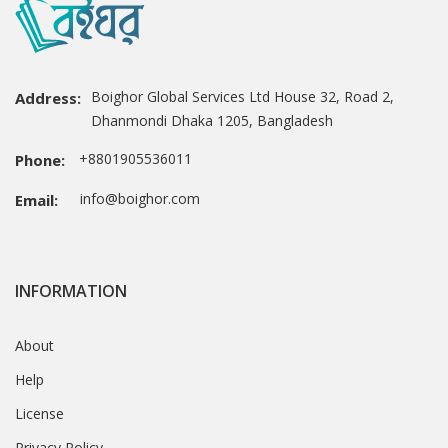
Boighor Global Services Ltd House 32, Road 2,
Address:
Dhanmondi Dhaka 1205, Bangladesh
+8801905536011
Phone:
info@boighor.com
Email:
INFORMATION
About
Help
License
Privacy Policy