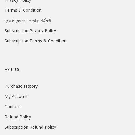
Terms & Condition
ক্রয়-বিক্রয় এবং অন্যান্য শর্তাবলী
Subscription Privacy Policy
Subscription Terms & Condition
EXTRA
Purchase History
My Account
Contact
Refund Policy
Subscription Refund Policy