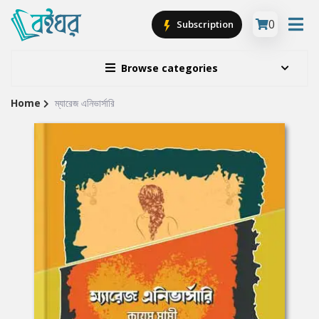
0
Subscription
Browse categories
Home
ম্যারেজ এনিভার্সারি
Site
Breadcrumb