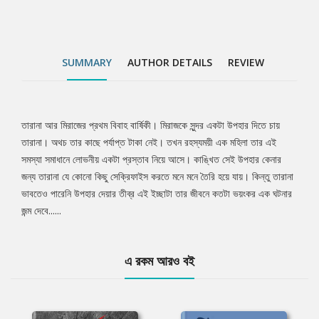
SUMMARY
AUTHOR DETAILS
REVIEW
তারানা আর মিরাজের প্রথম বিবাহ বার্ষিকী। মিরাজকে সুন্দর একটা উপহার দিতে চায়
Tab
তারানা। অথচ তার কাছে পর্যাপ্ত টাকা নেই। তখন রহস্যময়ী এক মহিলা তার এই
সমস্যা সমাধানে লোভনীয় একটা প্রস্তাব নিয়ে আসে। কাঙ্খিত সেই উপহার কেনার
Article
জন্য তারানা যে কোনো কিছু সেক্রিফাইস করতে মনে মনে তৈরি হয়ে যায়। কিন্তু তারানা
ভাবতেও পারেনি উপহার দেয়ার তীব্র এই ইচ্ছাটা তার জীবনে কতটা ভয়ংকর এক ঘটনার
জন্ম দেবে......
এ রকম আরও বই