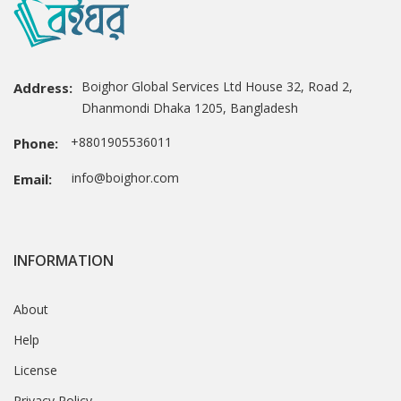
Boighor Global Services Ltd House 32, Road 2,
Address:
Dhanmondi Dhaka 1205, Bangladesh
+8801905536011
Phone:
info@boighor.com
Email:
INFORMATION
About
Help
License
Privacy Policy