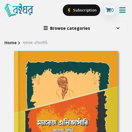
0
Subscription
Browse categories
Home
ম্যারেজ এনিভার্সারি
Site
Breadcrumb