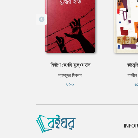
নির্মাণে রেখেছি যুদ্ধের হাত
কাচবন্দ
শ্যামসুন্দর সিকদার
মাহরীন
৳২০
৳
INFO