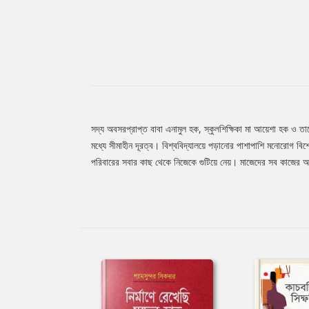
সদ্য অবসরপ্রাপ্ত বাবা এনামুল হক, স্কুলশিক্ষিকা মা আয়েশা হক ও ত
Tab
মধ্যে সীমাহীন দূরত্ব। বিশ্ববিদ্যালয়ে পড়ানোর পাশাপাশি মনোরোগ বিশ
পরিবারের সবার কাছ থেকে নিজেকে গুটিয়ে নেয়। মাজেদের সব কাজের 
Article