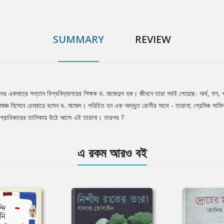
SUMMARY
REVIEW
াদের একমাত্র সন্তান বিশ্ববিদ্যালয়ের শিক্ষক ড. মাজেদুল হক। জীবনে তারা সবই পেয়েছে- অর্থ, যশ
েষজ্ঞ হিসেবে চেম্বারে বসেন ড. মাজেদ। পরিচিত হন এক অদ্ভুত রোগীর সাথে - তারানা; প্রেমিক সামিনসহ
অগ্রাধিকারের তালিকায় উঠে আসে এই তারানা। তারপর ?
এ রকম আরও বই