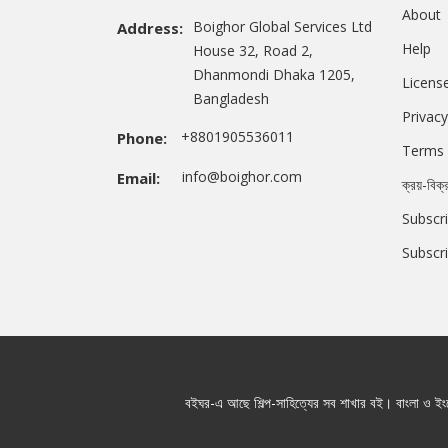
About
Boighor Global Services Ltd
Address:
Help
House 32, Road 2,
Dhanmondi Dhaka 1205,
Licens
Bangladesh
Privacy
+8801905536011
Phone:
Terms 
info@boighor.com
Email:
ক্রয়-বিক্
Subscri
Subscr
বইঘর-এ আছে শিল্প-সাহিত্যের সব শাখার বই। বাংলা ও ইংরে