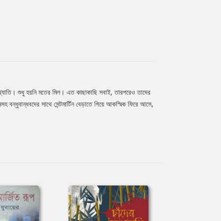
, খ্যাতি। শুধু হয়নি মতের মিল। এত কাছাকাছি সবাই, তারপরেও তাদের
 বন্ধুবান্ধবদের সাথে সেন্টমার্টিন বেড়াতে গিয়ে আকস্মিক ফিরে আসে,