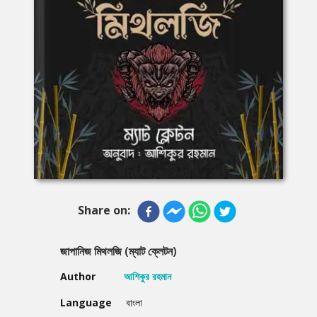
Share on:
জাপানিজ মিথলজি (ম্যাট ক্লেটন)
Author
আশিকুর রহমান
Language
বাংলা