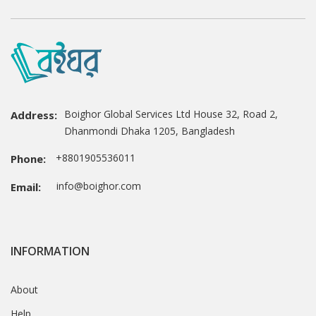
Boighor Global Services Ltd House 32, Road 2,
Address:
Dhanmondi Dhaka 1205, Bangladesh
+8801905536011
Phone:
info@boighor.com
Email:
INFORMATION
About
Help