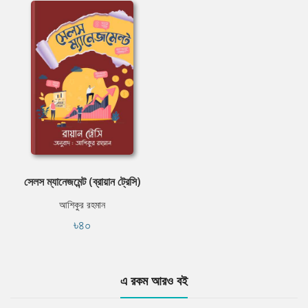
সেলস ম্যানেজমেন্ট (ব্রায়ান ট্রেসি)
আশিকুর রহমান
৳৪০
এ রকম আরও বই