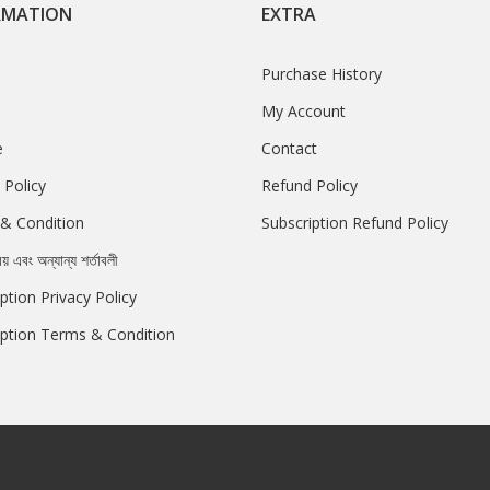
RMATION
EXTRA
Purchase History
My Account
e
Contact
 Policy
Refund Policy
& Condition
Subscription Refund Policy
রয় এবং অন্যান্য শর্তাবলী
ption Privacy Policy
iption Terms & Condition