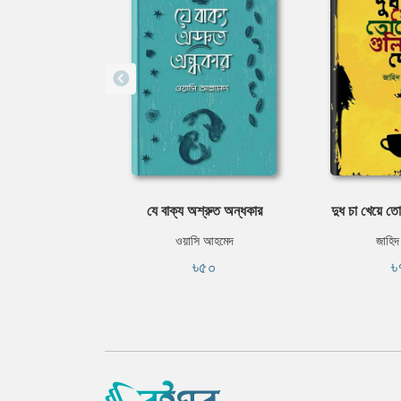
যে বাক্য অশ্রুত অন্ধকার
দুধ চা খেয়ে তো
ওয়াসি আহমেদ
জাহিদ
৳৫০
৳