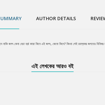
SUMMARY
AUTHOR DETAILS
REVIE
খানে নাকি জগৎ কেনা বেচা হয়! কারা কিনে এই জগৎ, কেনো কিনে? কিংবা সেই রহস্যময় জগতের বিনিময় 
এই লেখকের আরও বই