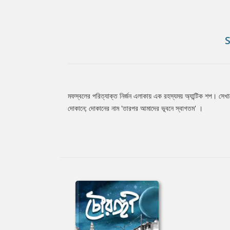
মফস্বলের পরিত্যাক্ত নির্জন এলাকায় এক রহস্যময় অ্যান্টিক শপ। সে
Tab
দোকানে; দোকানের নাম 'তারপর আমাদের ভূবনে স্বাগতম' ।
Article