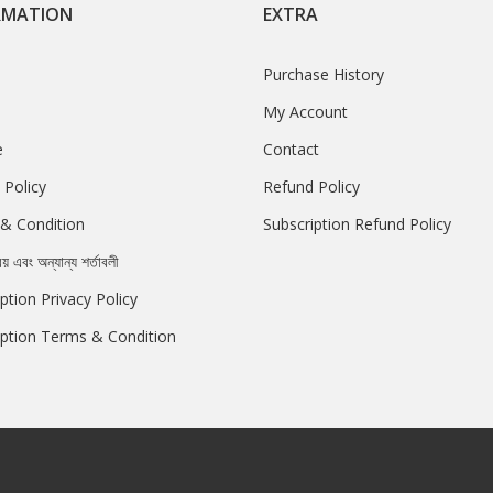
RMATION
EXTRA
Purchase History
My Account
e
Contact
 Policy
Refund Policy
& Condition
Subscription Refund Policy
রয় এবং অন্যান্য শর্তাবলী
ption Privacy Policy
iption Terms & Condition