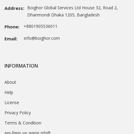
Boighor Global Services Ltd House 32, Road 2,
Address:
Dhanmondi Dhaka 1205, Bangladesh
+8801905536011
Phone:
info@boighor.com
Email:
INFORMATION
About
Help
License
Privacy Policy
Terms & Condition
ক্রয়-বিক্রয় এবং অন্যান্য শর্তাবলী