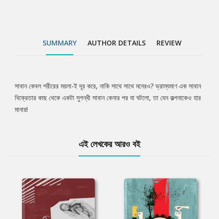
SUMMARY
AUTHOR DETAILS
REVIEW
সাবান কেবল শরীরের ময়লা-ই দূর করে, নাকি সাথে সাথে মনেরও? ভ্রাম্যমাণ এক সাবান
Tab
বিক্রেতার কাছ থেকে একটা সুগন্ধী সাবান কেনার পর যা ঘটলো, তা যেন কল্পনাকেও হার
মানায়!
Article
এই লেখকের আরও বই