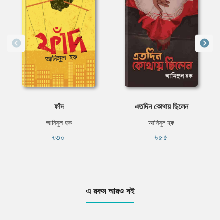
ফাঁদ
এতদিন কোথায় ছিলেন
আনিসুল হক
আনিসুল হক
৳৩০
৳৫৫
এ রকম আরও বই