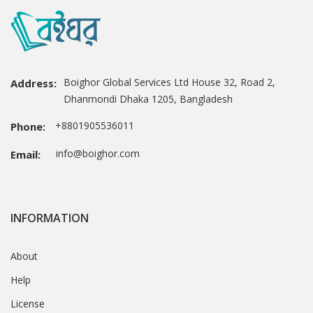
Boighor Global Services Ltd House 32, Road 2,
Address:
Dhanmondi Dhaka 1205, Bangladesh
+8801905536011
Phone:
info@boighor.com
Email:
INFORMATION
About
Help
License