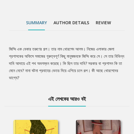
SUMMARY
AUTHOR DETAILS
REVIEW
জিম্মি এক বেকার তরুণের গল্প। তার নাম খোরশেদ আলম। নিজের এলাকার জেলা
Tab
প্রশাসকের অফিসে সমাজের গূরুত্বপূর্ণ কিছু মানুষজনকে জিম্মি করে সে। সে তার বিভিন্ন
দাবি আদায়ে এই পথ অবলম্বন করেছে। কি ছিল তার দাবি? সরকার বা প্রশাসন কি তা
Article
মেনে নেবে? নানা ঘটনা প্রবাহের ভেতর দিয়ে এগিয়ে চলে গল্প। কী আছে খোরশেদের
ভাগ্যে?
এই লেখকের আরও বই