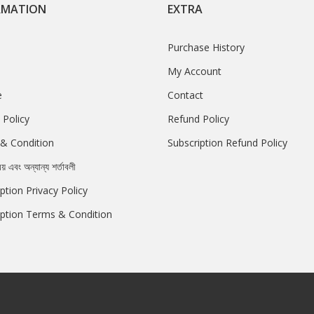
RMATION
EXTRA
Purchase History
My Account
e
Contact
 Policy
Refund Policy
& Condition
Subscription Refund Policy
রয় এবং অন্যান্য শর্তাবলী
ption Privacy Policy
iption Terms & Condition