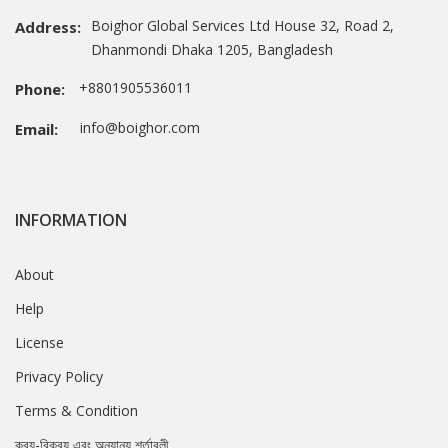
Boighor Global Services Ltd House 32, Road 2,
Address:
Dhanmondi Dhaka 1205, Bangladesh
+8801905536011
Phone:
info@boighor.com
Email:
INFORMATION
About
Help
License
Privacy Policy
Terms & Condition
ক্রয়-বিক্রয় এবং অন্যান্য শর্তাবলী