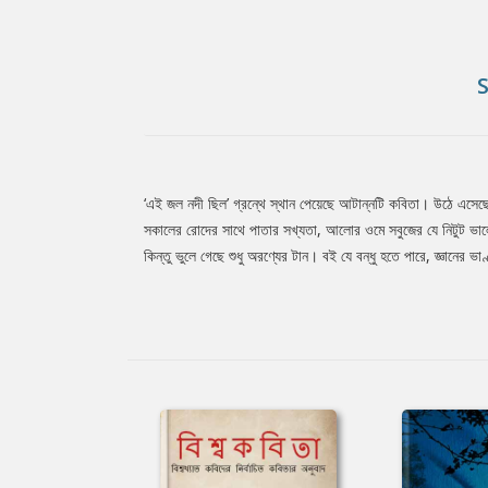
‘এই জল নদী ছিল’ গ্রন্থে স্থান পেয়েছে আটান্নটি কবিতা। উঠে এসেছ
Tab
সকালের রোদের সাথে পাতার সখ্যতা, আলোর ওমে সবুজের যে নিটুট ভাল
কিন্তু ভুলে গেছে শুধু অরণ্যের টান। বই যে বন্ধু হতে পারে, জ্ঞানের 
Article