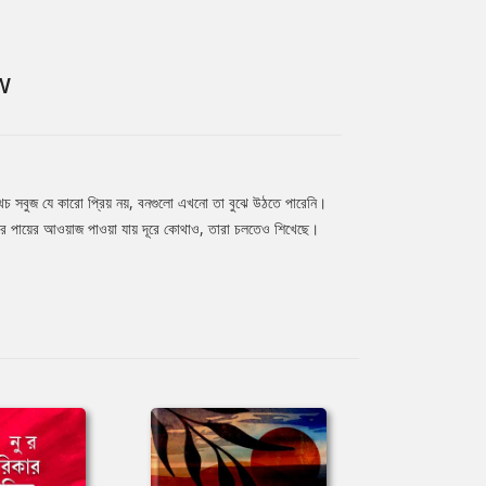
W
অথচ সবুজ যে কারো প্রিয় নয়, বনগুলো এখনো তা বুঝে উঠতে পারেনি।
ুষের পায়ের আওয়াজ পাওয়া যায় দূরে কোথাও, তারা চলতেও শিখেছে।