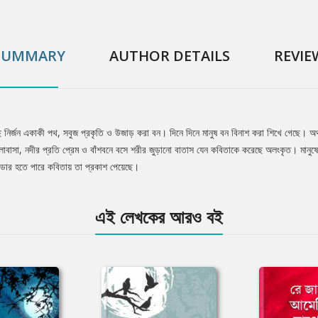
SUMMARY
AUTHOR DETAILS
REVIE
ে নির্জন একাকী পথ, সবুজ প্রকৃতি ও উজাড় করা বন। দিনে দিনে মানুষ বন বিনাশ করা শিখে গেছে। 
োবাসা, নদীর প্রতি প্রেম ও বাঁশবনে বসে শরীর জুড়ানো বাতাস যেন কবিতাকে করেছে অলংকৃত। মান
ভাণ্ডার হতে পারে কবিতায় তা প্রকাশ পেয়েছে।
এই লেখকের আরও বই