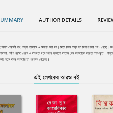
SUMMARY
AUTHOR DETAILS
REVIE
ে নির্জন একাকী পথ, সবুজ প্রকৃতি ও উজাড় করা বন। দিনে দিনে মানুষ বন বিনাশ করা শিখে গেছে। 
োবাসা, নদীর প্রতি প্রেম ও বাঁশবনে বসে শরীর জুড়ানো বাতাস যেন কবিতাকে করেছে অলংকৃত। মান
ভাণ্ডার হতে পারে কবিতায় তা প্রকাশ পেয়েছে।
এই লেখকের আরও বই