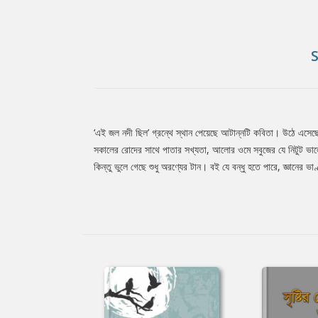
‘এই জল নদী ছিল’ গ্রন্থে স্থান পেয়েছে আটান্নটি কবিতা। উঠে এসেছ
Tab
সকালের রোদের সাথে পাতার সখ্যতা, আলোর ওমে সবুজের যে নিটুট ভাল
কিন্তু ভুলে গেছে শুধু অরণ্যের টান। বই যে বন্ধু হতে পারে, জ্ঞানের 
Article