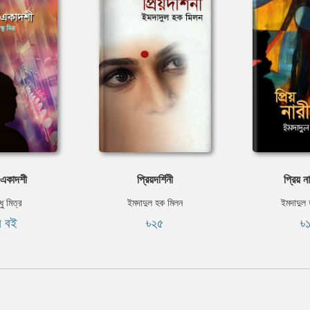
 একাদশী
প্রিয়দর্শিনী
প্রিয় 
ধু মিত্র
ইমদাদুল হক মিলন
ইমদাদুল
ি বই
৳২৫
৳