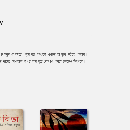
W
অথচ সবুজ যে কারো প্রিয় নয়, বনগুলো এখনো তা বুঝে উঠতে পারেনি।
ুষের পায়ের আওয়াজ পাওয়া যায় দূরে কোথাও, তারা চলতেও শিখেছে।