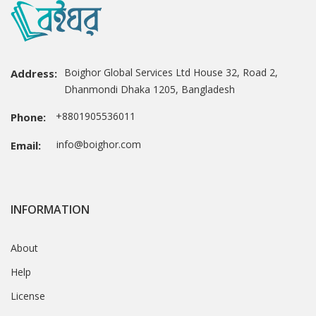
Boighor Global Services Ltd House 32, Road 2,
Address:
Dhanmondi Dhaka 1205, Bangladesh
+8801905536011
Phone:
info@boighor.com
Email:
INFORMATION
About
Help
License