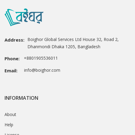
Boighor Global Services Ltd House 32, Road 2,
Address:
Dhanmondi Dhaka 1205, Bangladesh
+8801905536011
Phone:
info@boighor.com
Email:
INFORMATION
About
Help
License