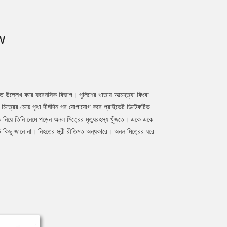
W
াতে উল্লেখ করে ফরেনসিক বিভাগ। পুলিশের খাতায় আত্মহত্যা কিংবা
িত্রের মেয়ে পৃথা দীর্ঘদিন পর যোগাযোগ করে প্রাইভেট ডিটেকটিভ
ে নিয়ে তিনি নেমে পড়েন অনল মিত্রের মৃত্যুরহস্য খুঁজতে। একে একে
কিছু জানে না। নিহতের স্ত্রী রীতিমত অন্ধকারে। অনল মিত্রের ঘরে