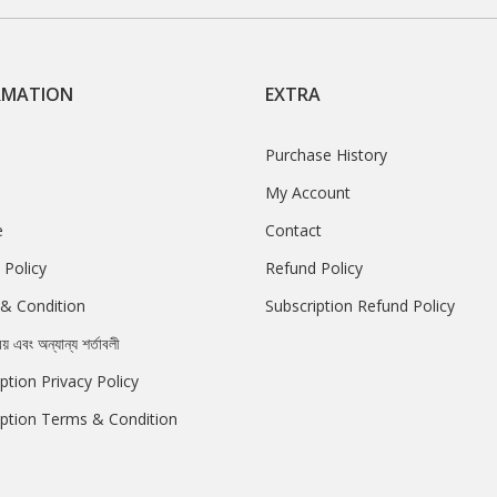
RMATION
EXTRA
Purchase History
My Account
e
Contact
 Policy
Refund Policy
& Condition
Subscription Refund Policy
রয় এবং অন্যান্য শর্তাবলী
ption Privacy Policy
iption Terms & Condition