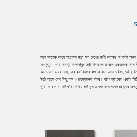
বছর সাতেক আগে আচমকা মারা যান দেশের নামি আয়কর উপদেষ্টা অনল মিত্র
Tab
অপমৃত্যু। পরে অবশ্য অনলবাবুর স্ত্রী সাগর দত্ত বলে একজনকে আসাম
অলোকেশ রয়ের সঙ্গে, যার ক্যারিয়ারে ব্যর্থতা বলে আদতে কিছু নেই। ত
উঠে আসে বেশ কিছু নাম ও রহস্যজনক ঘটনা। হঠাৎ ব্যাংকের একটা চিঠি
Article
পুরোনো ছবি। সেই ছবি থেকেই জট খুলতে শুরু করে অনল মিত্রের অপমৃ