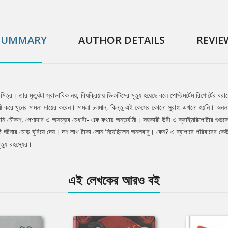
SUMMARY
AUTHOR DETAILS
REVIE
। তার মৃত্যুটা স্বাভাবিক নয়, বিষক্রিয়ায় ভিকটিমের মৃত্যু হয়েছে বলে পোস্টমর্টেম রিপোর্টের বর
ী করে খুনের মামলা দায়ের করেন। মামলা চলমান, কিন্তু এই কেসের কোনো সুরাহা এখনো হয়নি। অনল ম
িনি চৌকশ, পেশাদার ও অসম্ভব মেধাবী- এক কথায় অন্তর্যামী। সহকারী উর্বী ও ক্রাইমরিপোর্টার শুভক
 ঘটনার মোড় ঘুরিয়ে দেয়। দশ লাখ টাকা লোন নিয়েছিলেন অনলবাবু। কেন? এ ব্যাপারে পরিবারের কেউ 
ত্যু-রহস্যের।
এই লেখকের আরও বই