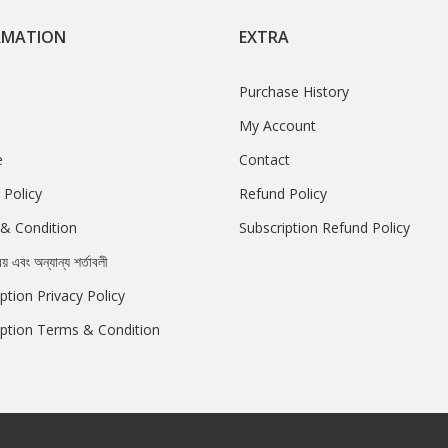
RMATION
EXTRA
Purchase History
My Account
e
Contact
 Policy
Refund Policy
& Condition
Subscription Refund Policy
রয় এবং অন্যান্য শর্তাবলী
ption Privacy Policy
iption Terms & Condition