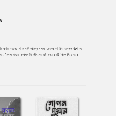
W
 কাছাকাছি বয়সের মা ও ষাট অতিক্রম করা ছেলের কাহিনি, কোনও গল্পে বহু
ু... ‘ফেলে যাওয়া রুমালখানি’ জীবনের এই রকম ছয়টি দিকে নিয়ে যাবে