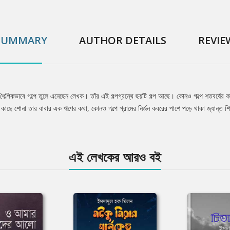
SUMMARY
AUTHOR DETAILS
REVIE
শৈল্পিকভাবে গল্পে তুলে এনেছেন লেখক। তাঁর এই গল্পগ্রন্থে ছয়টি গল্প আছে। কোনও গল্পে শতবর্ষের
কাছে শোনা তার বাবার এক ঋণের কথা, কোনও গল্পে গ্রামের নির্জন কবরের পাশে পড়ে থাকা জ্যান্ত শিশ
এই লেখকের আরও বই