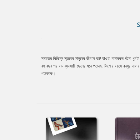
সমাজের বিভিন্ন স্তরের মানুষের জীবনে ঘটে যাওয়া নানারকম ঘটনা খুবই 
Tab
বহু বছর পর বড় ব্যবসায়ী ছেলের মনে পড়েছে কিশোর বয়সে বন্ধুর বাবার 
পাঠককে।
Article