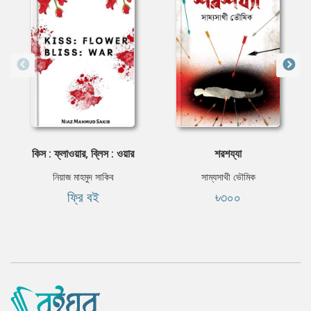
কিস : ফ্লাওয়ার, ব্লিস : ওয়ার
শরশয্যা
নিয়াজ মাহমুদ সাকিব
সাম্যসাথী ভৌমিক
ফ্রি বই
৳৩০০