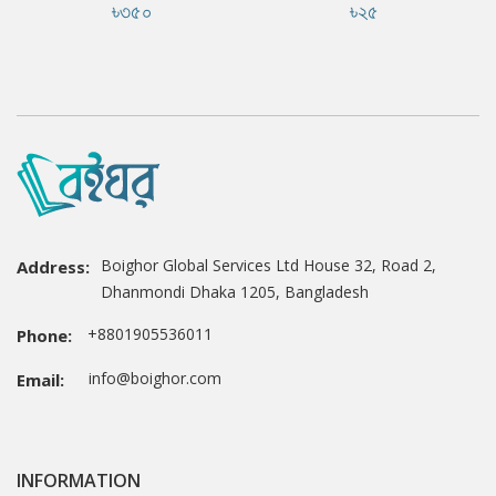
৳৩৫০
৳২৫
Boighor Global Services Ltd House 32, Road 2,
Address:
Dhanmondi Dhaka 1205, Bangladesh
+8801905536011
Phone:
info@boighor.com
Email:
INFORMATION