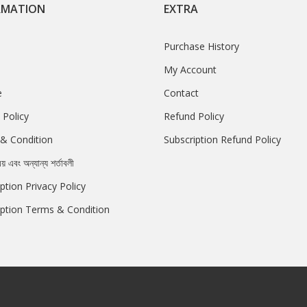
RMATION
EXTRA
Purchase History
My Account
e
Contact
 Policy
Refund Policy
& Condition
Subscription Refund Policy
রয় এবং অন্যান্য শর্তাবলী
ption Privacy Policy
iption Terms & Condition