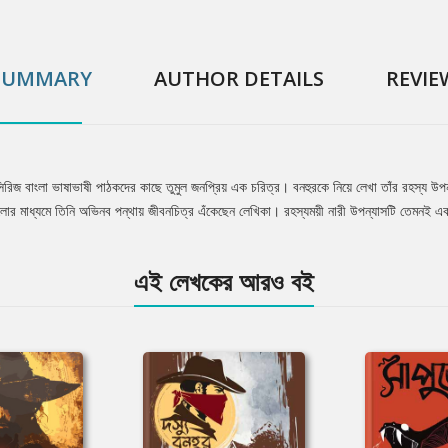
SUMMARY
AUTHOR DETAILS
REVIE
সিরিজ বাংলা ভাষাভাষী পাঠকদের কাছে তুমুল জনপ্রিয় এক চরিত্র। বনহুরকে নিয়ে লেখা তাঁর রহস্য উপন
িযানগুলোর মাধ্যমে তিনি অভিনব পন্থায় জীবনচিত্র এঁকেছেন লেখিকা। রহস্যময়ী নারী উপন্যাসটি তেমনই 
এই লেখকের আরও বই