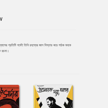
W
্যাসের প্রতিটি পর্বেই তিনি রহস্যের জাল বিস্তার করে পাঠক মনকে
এক রচনা।