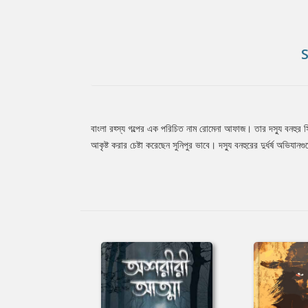
বাংলা রহ্স্য গল্পের এক পরিচিত নাম রোমেনা আফাজ। তার দস্যু বনহুর 
Tab
আকৃষ্ট করার চেষ্টা করেছেন সুনিপুর ভাবে। দস্যু বনহুরের দুর্ধর্ষ অভ
Article