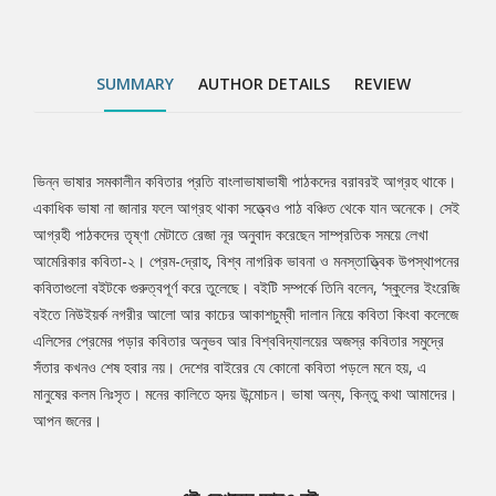
আমাদের। আপন জনের।
SUMMARY
AUTHOR DETAILS
REVIEW
ভিন্ন ভাষার সমকালীন কবিতার প্রতি বাংলাভাষাভাষী পাঠকদের বরাবরই আগ্রহ থাকে।
Tab
একাধিক ভাষা না জানার ফলে আগ্রহ থাকা সত্ত্বেও পাঠ বঞ্চিত থেকে যান অনেকে। সেই
আগ্রহী পাঠকদের তৃষ্ণা মেটাতে রেজা নূর অনুবাদ করেছেন সাম্প্রতিক সময়ে লেখা
Article
আমেরিকার কবিতা-২। প্রেম-দ্রোহ, বিশ্ব নাগরিক ভাবনা ও মনস্তাত্ত্বিক উপস্থাপনের
কবিতাগুলো বইটকে গুরুত্বপূর্ণ করে তুলেছে। বইটি সম্পর্কে তিনি বলেন, ‘স্কুলের ইংরেজি
বইতে নিউইয়র্ক নগরীর আলো আর কাচের আকাশচুম্বী দালান নিয়ে কবিতা কিংবা কলেজে
এলিসের প্রেমের পড়ার কবিতার অনুভব আর বিশ্ববিদ্যালয়ের অজস্র কবিতার সমুদ্রে
সঁতার কখনও শেষ হবার নয়। দেশের বাইরের যে কোনো কবিতা পড়লে মনে হয়, এ
মানুষের কলম নিঃসৃত। মনের কালিতে হৃদয় উন্মোচন। ভাষা অন্য, কিন্তু কথা আমাদের।
আপন জনের।