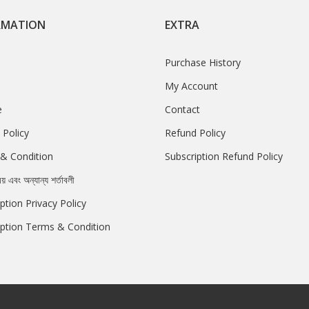
RMATION
EXTRA
Purchase History
My Account
e
Contact
 Policy
Refund Policy
& Condition
Subscription Refund Policy
রয় এবং অন্যান্য শর্তাবলী
ption Privacy Policy
iption Terms & Condition