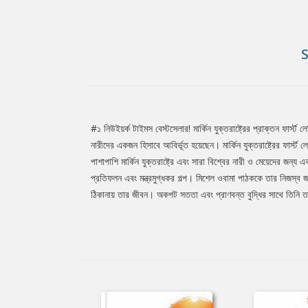
#১ নিউইয়র্ক টাইমস বেস্টসেলার! মার্কিন যুক্তরাষ্ট্রের প্রাক্তন ফা
Tab
নারীদের একজন হিসাবে আবির্ভূত হয়েছেন। মার্কিন যুক্তরাষ্ট্রের ফা
পাশাপাশি মার্কিন যুক্তরাষ্ট্রে এবং সারা বিশ্বের নারী ও মেয়েদের 
প্রতিফলন এবং মন্ত্রমুগ্ধকর গল্প। মিশেল ওবামা পাঠককে তার নিজস্ব 
Article
ঠিকানায় তার জীবন। অকপট সততা এবং প্রাণবন্ত বুদ্ধির সাথে তিনি তা