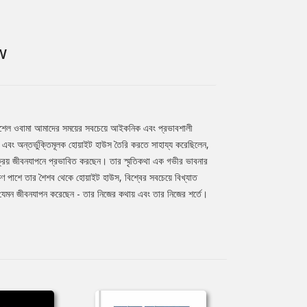
W
ীবনে মিশেল ওবামা আমাদের সময়ের সবচেয়ে আইকনিক এবং প্রভাবশালী
 এবং অন্তর্ভুক্তিমূলক হোয়াইট হাউস তৈরি করতে সাহায্য করেছিলেন,
 সক্রিয় জীবনযাপনে প্রভাবিত করছেন। তার স্মৃতিকথা এক গভীর ভাবনার
িণ পাশে তার শৈশব থেকে হোয়াইট হাউস, বিশ্বের সবচেয়ে বিখ্যাত
, যেমন জীবনযাপন করেছেন - তার নিজের কথায় এবং তার নিজের শর্তে।