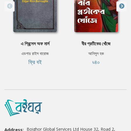
এ প্রিন্সেস অফ মার্স
বীর প্রতীকের খোঁজে
এডগার রাইস বারোজ
আনিসুল হক
ফ্রি বই
৳৪০
Boighor Global Services Ltd House 32, Road 2,
Address: