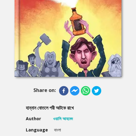
Share on:
হান্নান বোতলে পরী আটকে রাখে
Author
ওয়াসি আহমেদ
Language
বাংলা