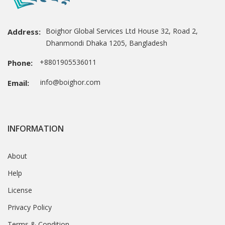
Boighor Global Services Ltd House 32, Road 2,
Address:
Dhanmondi Dhaka 1205, Bangladesh
+8801905536011
Phone:
info@boighor.com
Email:
INFORMATION
About
Help
License
Privacy Policy
Terms & Condition