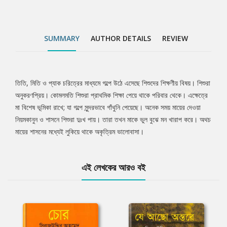
SUMMARY
AUTHOR DETAILS
REVIEW
তিতি, মিতি ও প্যাক চরিত্রের মাধ্যমে গল্পে উঠে এসেছে শিশুদের শিক্ষণীয় বিষয়। শিশুরা
Tab
অনুকরণপ্রিয়। কোমলমতি শিশুরা প্রাথমিক শিক্ষা পেয়ে থাকে পরিবার থেকে। এক্ষেত্রে
মা বিশেষ ভূমিকা রাখে; যা গল্পে সুন্দরভাবে গাঁথুনি পেয়েছে। অনেক সময় মায়ের দেওয়া
Article
নিয়মকানুন ও শাসনে শিশুরা দুঃখ পায়। তারা তখন মাকে ভুল বুঝে মন খারাপ করে। অথচ
মায়ের শাসনের মধ্যেই লুকিয়ে থাকে অকৃত্রিম ভালোবাসা।
এই লেখকের আরও বই