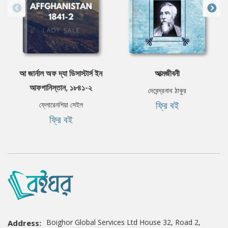
আ জার্নাল অফ দ্যা ডিসাস্টার্স ইন
আত্মজীবনী
আফগানিস্তান, ১৮৪১-২
দেবেন্দ্রনাথ ঠাকুর
ফ্রি বই
ফ্লোরেনশিয়া সেইল
ফ্রি বই
Boighor Global Services Ltd House 32, Road 2,
Address: