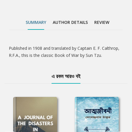
SUMMARY
AUTHOR DETAILS
REVIEW
Published in 1908 and translated by Captain E. F. Calthrop,
Tab
R.F.A., this is the classic Book of War by Sun Tzu.
Article
এ রকম আরও বই