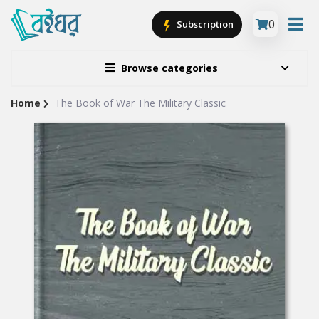
0
Subscription
Browse categories
Home
The Book of War The Military Classic
Site
Breadcrumb