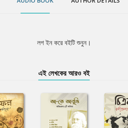
AUDIO BOOK
AUTHOR DETAILS
লগ ইন করে বইটি শুনুন।
এই লেখকের আরও বই