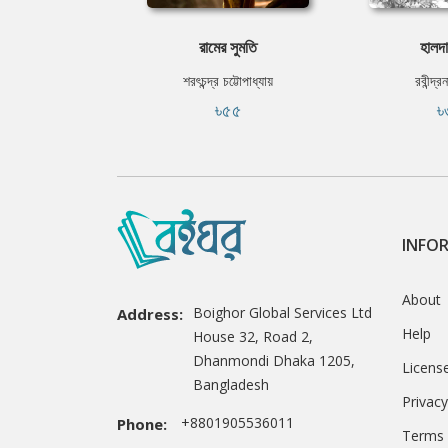
রামের সুমতি
হালদা
শরৎচন্দ্র চট্টোপাধ্যায়
রবীন্দ্র
৳৫৫
৳
INFO
About
Boighor Global Services Ltd
Address:
Help
House 32, Road 2,
Dhanmondi Dhaka 1205,
Licens
Bangladesh
Privacy
+8801905536011
Phone:
Terms 