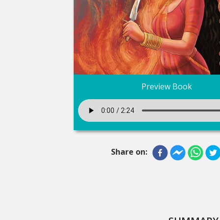
Preview Book
Share on: