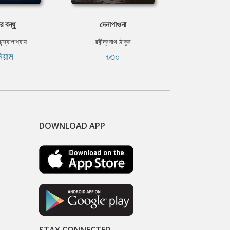
 বন্ধু
দেনাপাওনা
বোষ্
্দ্যোপাধ্যায়
রবীন্দ্রনাথ ঠাকুর
রবীন্দ্রন
মিয়াম
৳৩০
৳৫
DOWNLOAD APP