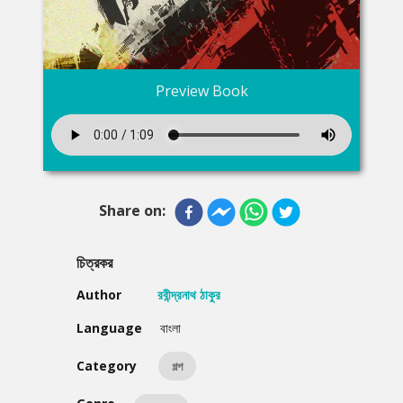
Preview Book
Share on:
চিত্রকর
Author
রবীন্দ্রনাথ ঠাকুর
Language
বাংলা
Category
গল্প