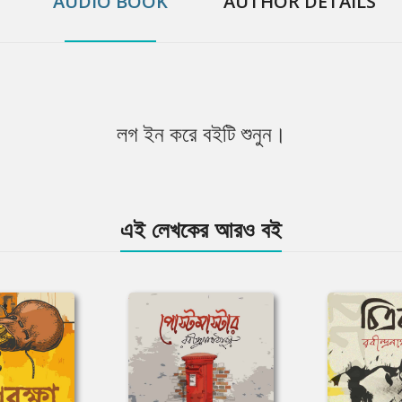
AUDIO BOOK
AUTHOR DETAILS
লগ ইন করে বইটি শুনুন।
এই লেখকের আরও বই