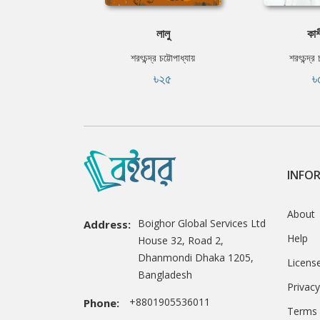
লালু
কাশ
শরৎচন্দ্র চট্টোপাধ্যায়
শরৎচন্দ্র 
৳২৫
৳
INFO
About
Boighor Global Services Ltd
Address:
Help
House 32, Road 2,
Dhanmondi Dhaka 1205,
Licens
Bangladesh
Privacy
+8801905536011
Phone:
Terms 