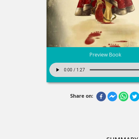
Preview Book
Share on: