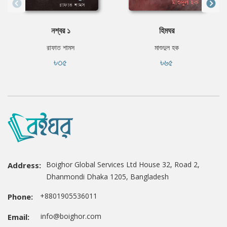
নশ্বর ১
হিমঘর
রাফাত শামস
মাশুদুল হক
৳৩৫
৳৬৫
Boighor Global Services Ltd House 32, Road 2,
Address:
Dhanmondi Dhaka 1205, Bangladesh
+8801905536011
Phone:
info@boighor.com
Email: