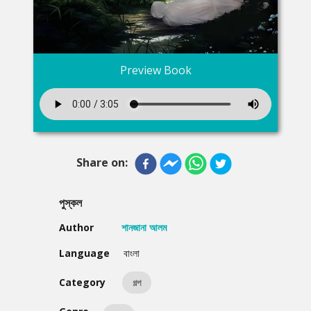
Preview Book
Share on:
পুস্কল
Author
শানজানা আলম
Language
বাংলা
Category
গল্প