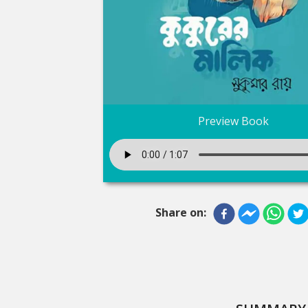
Preview Book
Share on: