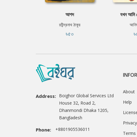
আপদ
যখন আমি ম
রবীন্দ্রনাথ ঠাকুর
আনিস
৳৫০
৳
INFO
About
Boighor Global Services Ltd
Address:
Help
House 32, Road 2,
Dhanmondi Dhaka 1205,
Licens
Bangladesh
Privacy
+8801905536011
Phone:
Terms 