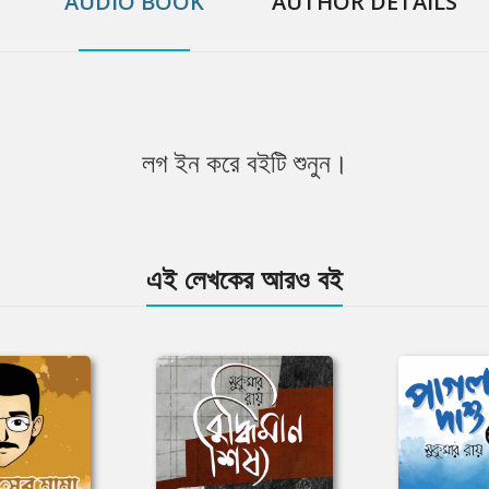
AUDIO BOOK
AUTHOR DETAILS
লগ ইন করে বইটি শুনুন।
এই লেখকের আরও বই