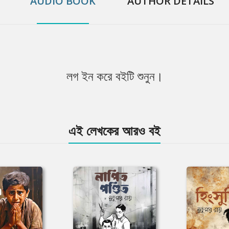
AUDIO BOOK
AUTHOR DETAILS
লগ ইন করে বইটি শুনুন।
এই লেখকের আরও বই