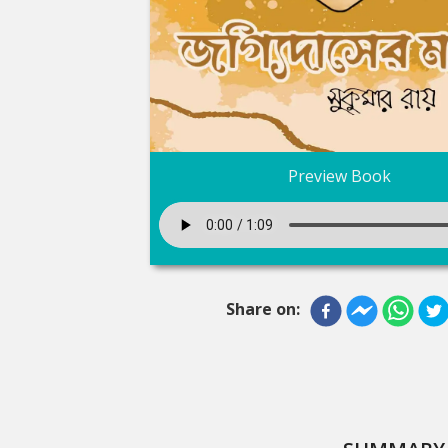
Preview Book
Share on: