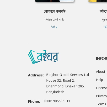
গোলমালে গড়াগড়ি
উকিলের
ফরিদুর রেজা সাগর
সুকুম
৳৫০
৳
INFO
About
Boighor Global Services Ltd
Address:
Help
House 32, Road 2,
Dhanmondi Dhaka 1205,
Licens
Bangladesh
Privacy
+8801905536011
Phone:
Terms 