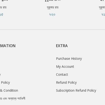
ার রায়
সুকুমার রায়
সুকুম
১৫
৳২০
৳
RMATION
EXTRA
Purchase History
My Account
e
Contact
 Policy
Refund Policy
& Condition
Subscription Refund Policy
রয় এবং অন্যান্য শর্তাবলী