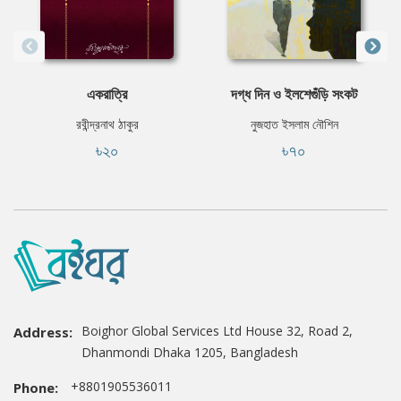
একরাত্রি
দগ্ধ দিন ও ইলশেগুঁড়ি সংকট
রবীন্দ্রনাথ ঠাকুর
নুজহাত ইসলাম নৌশিন
৳২০
৳৭০
Boighor Global Services Ltd House 32, Road 2,
Address:
Dhanmondi Dhaka 1205, Bangladesh
+8801905536011
Phone: