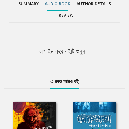
ঘরের ভেতরে ঢুকতে দেবেন। ভয় নেই, 'আজ রাতে কোনো অপকথা নয়!'
SUMMARY
AUDIO BOOK
AUTHOR DETAILS
REVIEW
লগ ইন করে বইটি শুনুন।
এ রকম আরও বই