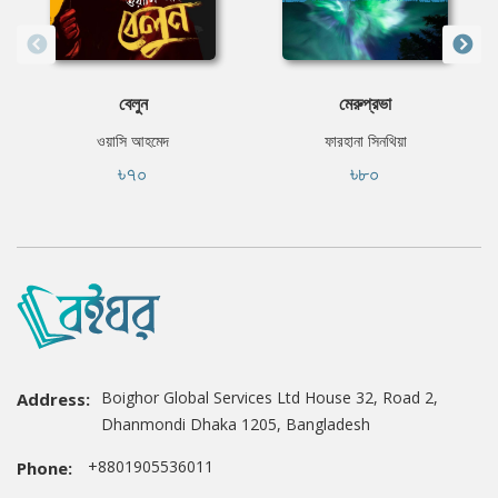
বেলুন
মেরুপ্রভা
ওয়াসি আহমেদ
ফারহানা সিনথিয়া
৳৭০
৳৮০
Boighor Global Services Ltd House 32, Road 2,
Address:
Dhanmondi Dhaka 1205, Bangladesh
+8801905536011
Phone: