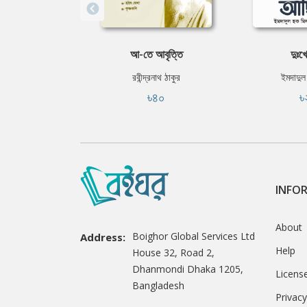
আ-তে আবৃত্তি
দুঃখ
রবীন্দ্রনাথ ঠাকুর
ইমদাদুল
৳৪০
৳
INFO
About
Boighor Global Services Ltd
Address:
Help
House 32, Road 2,
Dhanmondi Dhaka 1205,
Licens
Bangladesh
Privacy