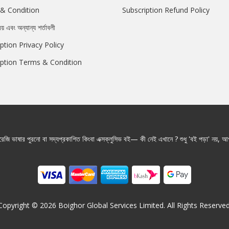
& Condition
Subscription Refund Policy
রয় এবং অন্যান্য শর্তাবলী
ption Privacy Policy
iption Terms & Condition
জি ভাষার পুরনো বা সদ্যপ্রকাশিত কিংবা এক্সক্লুসিভ বই— কী নেই এখানে ? শুধু 'বই পড়া' নয়, আপ
Copyright ©
2026
Boighor Global Services Limited. All Rights Reserved