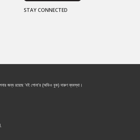
STAY CONNECTED
নার জন্য রয়েছে 'বই শোনা'র (অডিও বুক) দারুণ ব্যবস্থা।
.