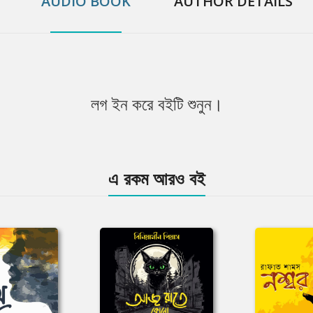
AUDIO BOOK
AUTHOR DETAILS
লগ ইন করে বইটি শুনুন।
এ রকম আরও বই