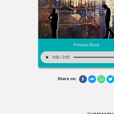
Preview Book
Share on: