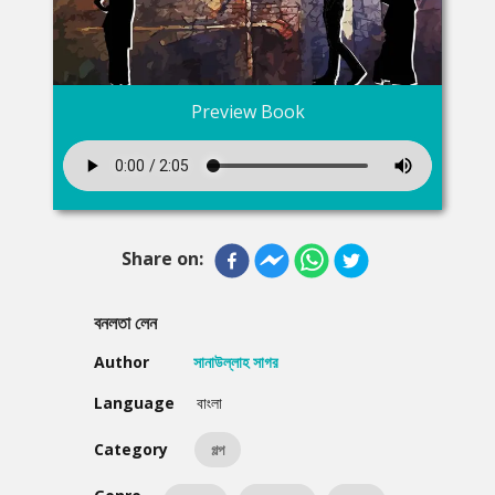
Preview Book
Share on:
বনলতা লেন
Author
সানাউল্লাহ সাগর
Language
বাংলা
Category
গল্প