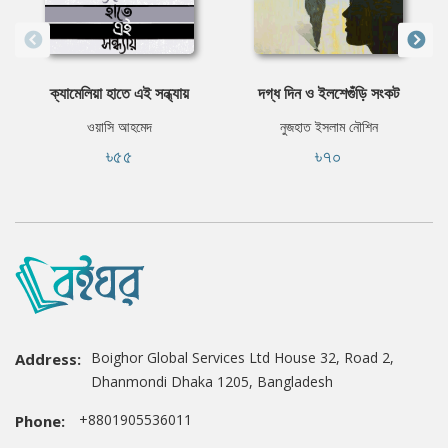
ক্যামেলিয়া হাতে এই সন্ধ্যায়
দগ্ধ দিন ও ইলশেগুঁড়ি সংকট
ওয়াসি আহমেদ
নুজহাত ইসলাম নৌশিন
৳৫৫
৳৭০
Boighor Global Services Ltd House 32, Road 2,
Address:
Dhanmondi Dhaka 1205, Bangladesh
+8801905536011
Phone: