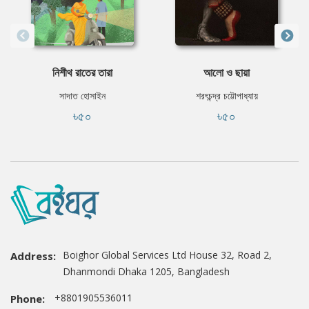
নিশীথ রাতের তারা
আলো ও ছায়া
সাদাত হোসাইন
শরৎচন্দ্র চট্টোপাধ্যায়
৳৫০
৳৫০
Boighor Global Services Ltd House 32, Road 2,
Address:
Dhanmondi Dhaka 1205, Bangladesh
+8801905536011
Phone: