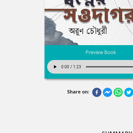
Preview Book
Share on: