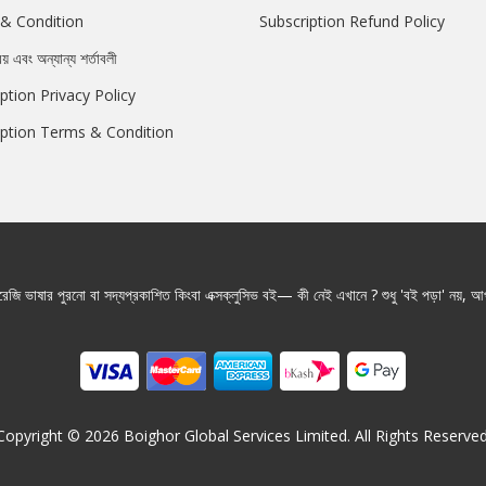
& Condition
Subscription Refund Policy
রয় এবং অন্যান্য শর্তাবলী
ption Privacy Policy
iption Terms & Condition
জি ভাষার পুরনো বা সদ্যপ্রকাশিত কিংবা এক্সক্লুসিভ বই— কী নেই এখানে ? শুধু 'বই পড়া' নয়, আপ
Copyright ©
2026
Boighor Global Services Limited. All Rights Reserved