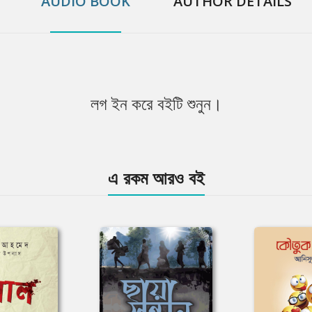
AUDIO BOOK
AUTHOR DETAILS
লগ ইন করে বইটি শুনুন।
এ রকম আরও বই