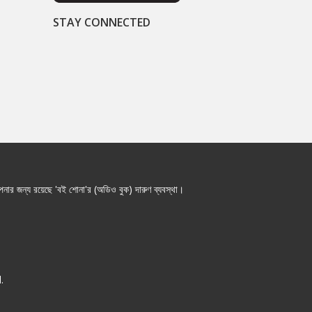
STAY CONNECTED
নার জন্য রয়েছে 'বই শোনা'র (অডিও বুক) দারুণ ব্যবস্থা।
.