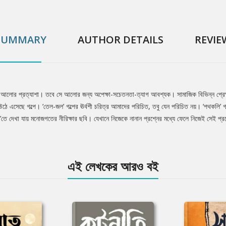
SUMMARY
AUTHOR DETAILS
REVIE
 আলোর প্রত্যাশা। তবে সে আলোর জন্য অপেক্ষা-সচেতনতা-ত্যাগ আবশ্যক। সামাজিক বিভিন্ন প্রেক্ষ
 উঠে এসেছে গল্পে। ‘তেল-জল’ গল্পের ঊর্বশী চরিত্র আমাদের পরিচিত, তবু যেন পরিচিত নয়। ‘পথকলি’ গ
’তে দেখা যায় মনোজগতের নীরিক্ষার ছবি। যেখানে নিজেকে নানান প্রশ্নের মধ্যে ফেলে নিজেই সেই প্রশ
এই লেখকের আরও বই