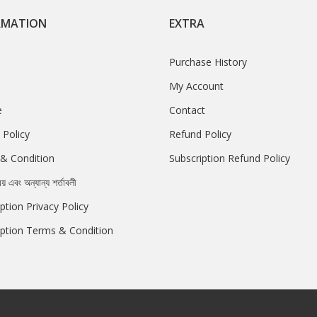
RMATION
EXTRA
Purchase History
My Account
e
Contact
 Policy
Refund Policy
& Condition
Subscription Refund Policy
রয় এবং অন্যান্য শর্তাবলী
ption Privacy Policy
iption Terms & Condition