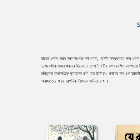
রাতের শেষে যেমন সকালের অপেক্ষা থাকে, তেমনি অন্ধকারের পরে থাকে
Tab
দুঃখ-কষ্টকে যেমন গুরুত্ব দিয়েছেন, তেমনি নারীর অপ্রকাশিত কথাগুলো
চরিত্ররা রাজনৈতিক ব্যায়ামের ছবি হয়ে উঠেছে। বইয়ের নাম গল্প ‘তামসী
অবাস্তবের মাঝে কাল্পনিক নিজেকে জড়িয়ে রাখা।
Article