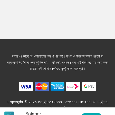
বইঘর-এ আছে শিল্প-সাহিত্যের সব শাখার বই। বাংলা ও ইংরেজি ভাষার পুরনো বা
সদ্যপ্রকাশিত কিংবা এক্সক্লুসিভ বই— কী নেই এখানে ? শুধু 'বই পড়া' নয়, আপনার জন্য
রয়েছে 'বই শোনা'র (অডিও বুক) দারুণ ব্যবস্থা।
Copyright ©
2026
Boighor Global Services Limited. All Rights
Reserved.
Boighor