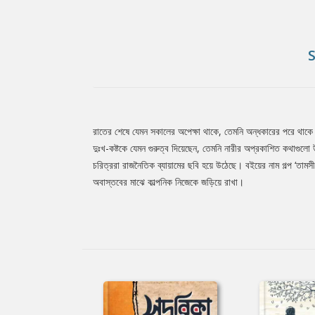
রাতের শেষে যেমন সকালের অপেক্ষা থাকে, তেমনি অন্ধকারের পরে থাকে
Tab
দুঃখ-কষ্টকে যেমন গুরুত্ব দিয়েছেন, তেমনি নারীর অপ্রকাশিত কথাগুলো
চরিত্ররা রাজনৈতিক ব্যায়ামের ছবি হয়ে উঠেছে। বইয়ের নাম গল্প ‘তামসী
অবাস্তবের মাঝে কাল্পনিক নিজেকে জড়িয়ে রাখা।
Article