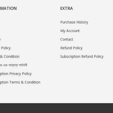
RMATION
EXTRA
Purchase History
My Account
e
Contact
 Policy
Refund Policy
& Condition
Subscription Refund Policy
রয় এবং অন্যান্য শর্তাবলী
ption Privacy Policy
iption Terms & Condition