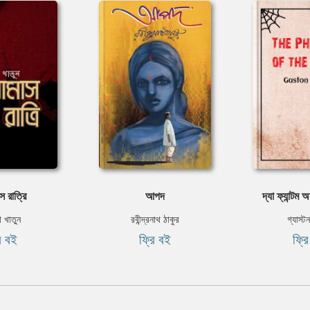
স রাত্রি
আপদ
দ্যা ফ্যান্টম
া খাতুন
রবীন্দ্রনাথ ঠাকুর
গ্যাস্ট
ি বই
ফ্রি বই
ফ্র