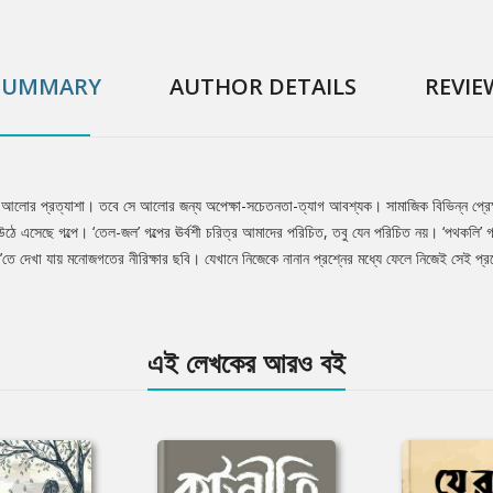
SUMMARY
AUTHOR DETAILS
REVIE
 আলোর প্রত্যাশা। তবে সে আলোর জন্য অপেক্ষা-সচেতনতা-ত্যাগ আবশ্যক। সামাজিক বিভিন্ন প্রেক্ষ
 উঠে এসেছে গল্পে। ‘তেল-জল’ গল্পের ঊর্বশী চরিত্র আমাদের পরিচিত, তবু যেন পরিচিত নয়। ‘পথকলি’ গ
’তে দেখা যায় মনোজগতের নীরিক্ষার ছবি। যেখানে নিজেকে নানান প্রশ্নের মধ্যে ফেলে নিজেই সেই প্রশ
এই লেখকের আরও বই