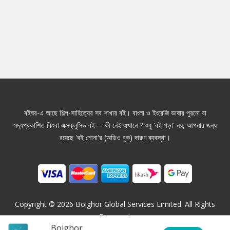
বইঘর-এ আছে শিল্প-সাহিত্যের সব শাখার বই। বাংলা ও ইংরেজি ভাষার পুরনো বা
সদ্যপ্রকাশিত কিংবা এক্সক্লুসিভ বই— কী নেই এখানে ? শুধু 'বই পড়া' নয়, আপনার জন্য
রয়েছে 'বই শোনা'র (অডিও বুক) দারুণ ব্যবস্থা।
Copyright ©
2026
Boighor Global Services Limited. All Rights
Reserved.
Boighor