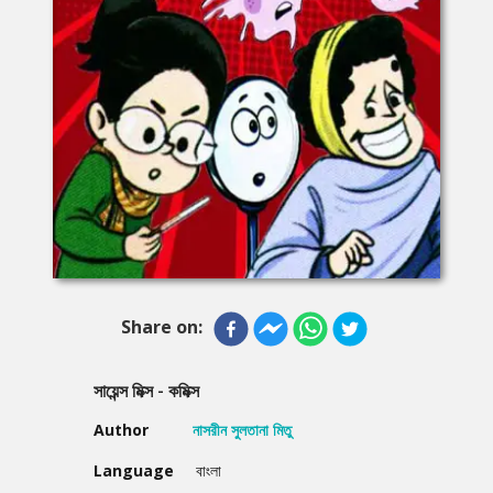
Share on:
সায়েন্স মিক্স - কমিক্স
Author
নাসরীন সুলতানা মিতু
Language
বাংলা