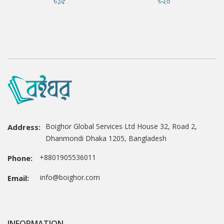
৳১৫
৳২০
Boighor Global Services Ltd House 32, Road 2,
Address:
Dhanmondi Dhaka 1205, Bangladesh
+8801905536011
Phone:
info@boighor.com
Email:
INFORMATION