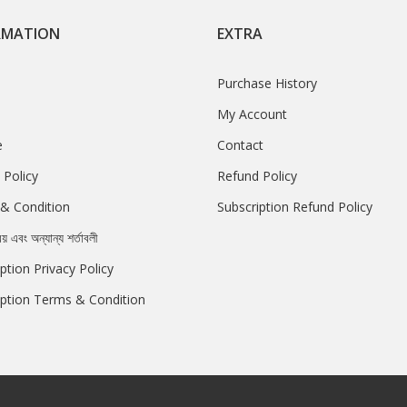
RMATION
EXTRA
Purchase History
My Account
e
Contact
 Policy
Refund Policy
& Condition
Subscription Refund Policy
রয় এবং অন্যান্য শর্তাবলী
ption Privacy Policy
iption Terms & Condition