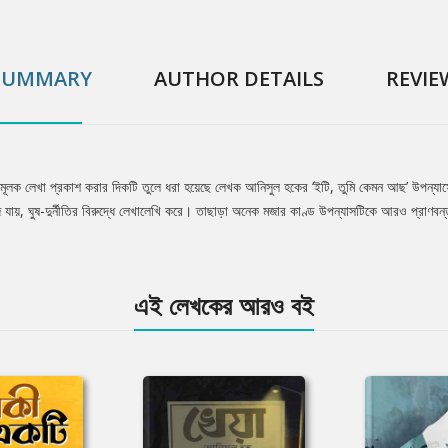
SUMMARY
AUTHOR DETAILS
REVIE
মূলক লেখা প্রকাশ করার দিকটি তুলে ধরা হয়েছে লেখক আনিসুল হকের ‘ইটি, তুমি কেমন আছ’ উপন্যাস
জে যায়, ঘুষ-দুর্নীতির বিরুদ্ধে লেখালেখি করে। তাছাড়া অনেক মজার কাণ্ড উপন্যাসটিকে আরও প্রাণবন্ত
এই লেখকের আরও বই