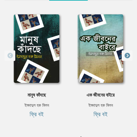
মানুষ কাঁদছে
এক জীবনের বাইরে
ইমদাদুল হক মিলন
ইমদাদুল হক মিলন
ফ্রি বই
ফ্রি বই