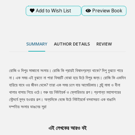
Add to Wish List
Preview Book
SUMMARY
AUTHOR DETAILS
REVIEW
রোজি ও দিপুর সাজানো সংসার। রোজি কি প্রায়ই বিষাদগ্রস্ত থাকে? দিপু বুঝতে পারে
Tab
না। এক সময় এই বুঝতে না পারা বিষয়টি বোঝা হয়ে উঠে দিপুর জন্য। রোজি কি একদিন
হারিয়ে যাবে ওর জীবন থেকে? তারা এক সময় চলে যায় আমেরিকায়। মন্টু মামা ও বীনা
Article
খালার বাসায় গিয়ে ওঠে। শুরু হয় নিউইয়র্ক ও ফ্লোরিডার গল্প। প্রশান্ত মহাসাগরের
সৌন্দর্যে মুগ্ধ হওয়ার গল্প। অন্যদিকে বেজে উঠে নিউইয়র্কে বসবাসরত এক বাঙালি
দম্পতির সংসার ভাঙনের সুর!
এই লেখকের আরও বই