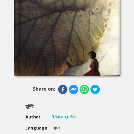
Share on:
তুমিই
Author
ইমদাদুল হক মিলন
Language
বাংলা