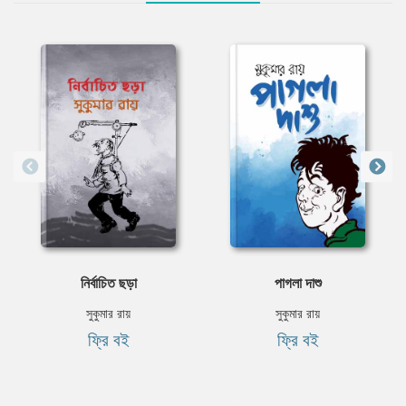
নির্বাচিত ছড়া
পাগলা দাশু
সুকুমার রায়
সুকুমার রায়
ফ্রি বই
ফ্রি বই