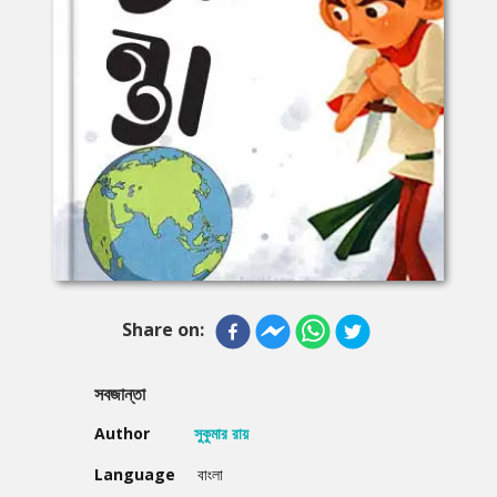
Share on:
সবজান্তা
Author
সুকুমার রায়
Language
বাংলা