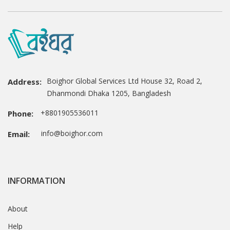
Boighor Global Services Ltd House 32, Road 2,
Address:
Dhanmondi Dhaka 1205, Bangladesh
+8801905536011
Phone:
info@boighor.com
Email:
INFORMATION
About
Help